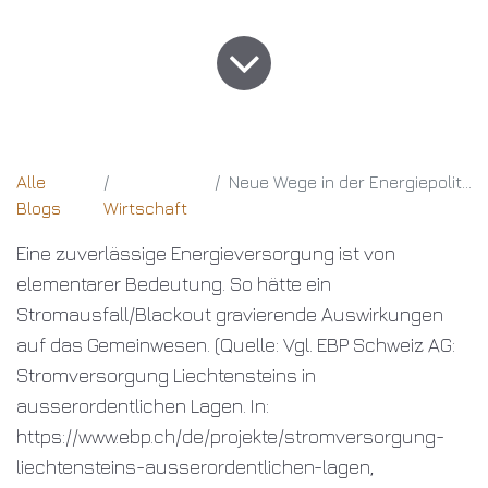
Alle
Neue Wege in der Energiepolitik
Blogs
Wirtschaft
Eine zuverlässige Energieversorgung ist von
elementarer Bedeutung. So hätte ein
Stromausfall/Blackout gravierende Auswirkungen
auf das Gemeinwesen. (
Quelle: Vgl. EBP Schweiz AG:
Stromversorgung Liechtensteins in
ausserordentlichen Lagen. In:
https://www.ebp.ch/de/projekte/stromversorgung-
liechtensteins-ausserordentlichen-lagen,