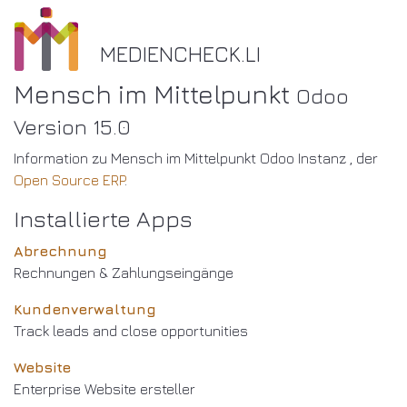
MEDIENCHECK.LI
Mensch im Mittelpunkt
Odoo
Version 15.0
Information zu Mensch im Mittelpunkt Odoo Instanz , der
Open Source ERP
.
Installierte Apps
Abrechnung
Rechnungen & Zahlungseingänge
Kundenverwaltung
Track leads and close opportunities
Website
Enterprise Website ersteller