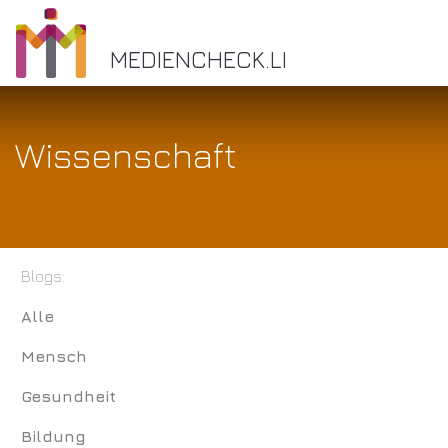
MEDIENCHECK.LI
Wissenschaft
Blogs:
Alle
Mensch
Gesundheit
Bildung